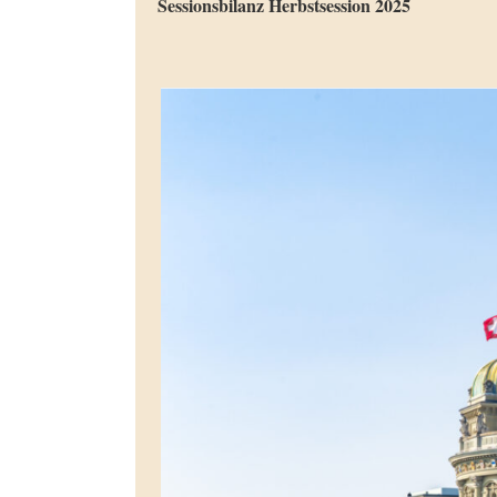
Sessionsbilanz Herbstsession 2025