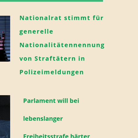
Nationalrat stimmt für
generelle
Nationalitätennennung
von Straftätern in
Polizeimeldungen
Parlament will bei
lebenslanger
Freiheitsstrafe härter