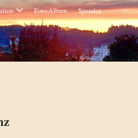
ation
Foto-Album
Spenden
nz