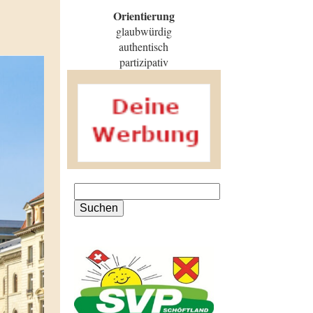
Orientierung
glaubwürdig
authentisch
partizipativ
Suchen