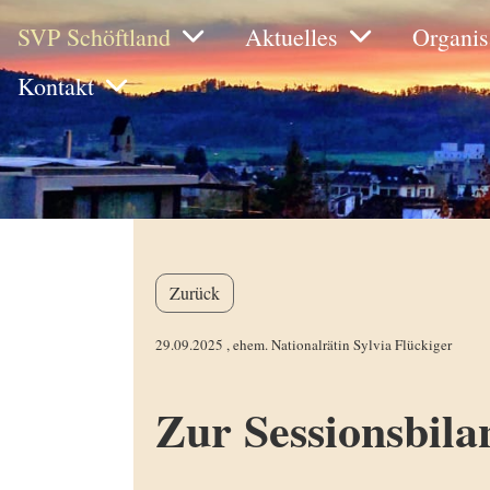
SVP Schöftland
Aktuelles
Organis
Kontakt
Zurück
29.09.2025
, ehem. Nationalrätin Sylvia Flückiger
Zur Sessionsbila