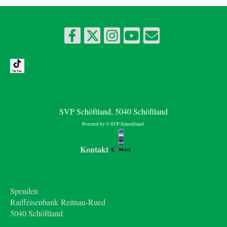
SVP Schöftland, 5040 Schöftland
Powered by © SVP-Schoeftland
Kontakt
Spenden
Raiffeisenbank Reitnau-Rued
5040 Schöftland